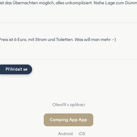
en ist das Übernachten möglich, alles unkompliziert. Nahe Lage zum Düm
reis ist 6 Euro, mit Strom und Toiletten. Was will man mehr :-)
Přihlásit se
Otevřít v aplikaci
Camping App App
Android
iOS