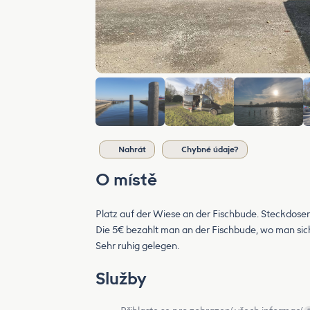
Nahrát
Chybné údaje?
O místě
Platz auf der Wiese an der Fischbude. Steckdosen 
Die 5€ bezahlt man an der Fischbude, wo man sic
Sehr ruhig gelegen.
Služby