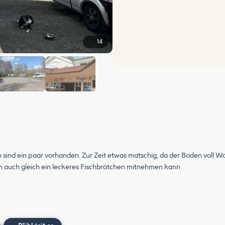
14
+8
sind ein paar vorhanden. Zur Zeit etwas matschig, da der Boden voll Was
h auch gleich ein leckeres Fischbrötchen mitnehmen kann