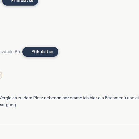
Přihlásit se
?
ivatele Pro.
Přihlásit se
 Vergleich zu dem Platz nebenan bekomme ich hier ein Fischmenü und ein
tsorgung