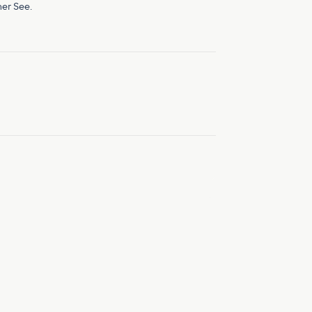
mer See.