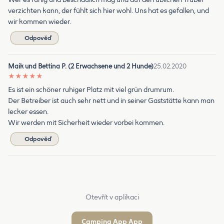
verzichten kann, der fühlt sich hier wohl. Uns hat es gefallen, und
wir kommen wieder.
Odpověď
Maik und Bettina P. (2 Erwachsene und 2 Hunde)
25.02.2020
★
★
★
★
★
Es ist ein schöner ruhiger Platz mit viel grün drumrum.
Der Betreiber ist auch sehr nett und in seiner Gaststätte kann man
lecker essen.
Wir werden mit Sicherheit wieder vorbei kommen.
Odpověď
Otevřít v aplikaci
Camping App App