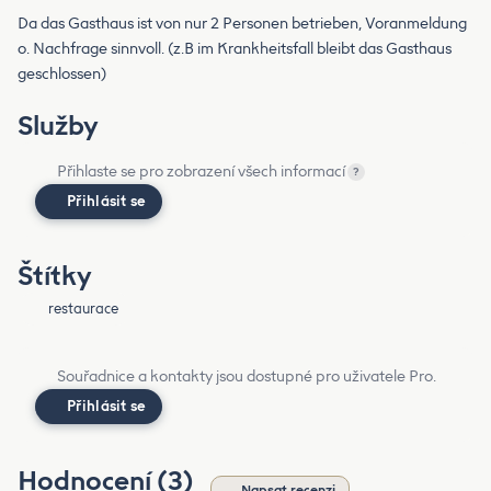
Da das Gasthaus ist von nur 2 Personen betrieben, Voranmeldung
o. Nachfrage sinnvoll. (z.B im Krankheitsfall bleibt das Gasthaus
geschlossen)
Služby
Přihlaste se pro zobrazení všech informací
?
Přihlásit se
Štítky
restaurace
Souřadnice a kontakty jsou dostupné pro uživatele Pro.
Přihlásit se
Hodnocení (3)
Napsat recenzi