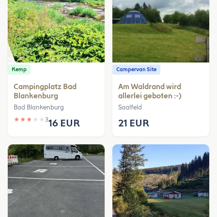
Kemp
Campervan Site
Campingplatz Bad
Am Waldrand wird
Blankenburg
allerlei geboten :-)
Bad Blankenburg
Saalfeld
★
★
★
★
★
3
16 EUR
21 EUR