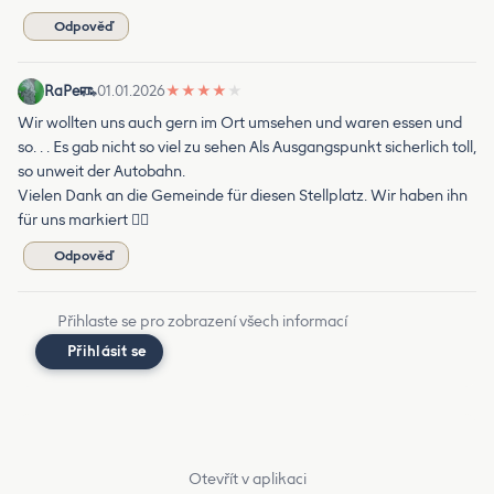
Odpověď
RaPe
01.01.2026
★
★
★
★
★
Wir wollten uns auch gern im Ort umsehen und waren essen und
so. . . Es gab nicht so viel zu sehen Als Ausgangspunkt sicherlich toll,
so unweit der Autobahn.
Vielen Dank an die Gemeinde für diesen Stellplatz. Wir haben ihn
für uns markiert 👍🏻
Odpověď
Přihlaste se pro zobrazení všech informací
Přihlásit se
Otevřít v aplikaci