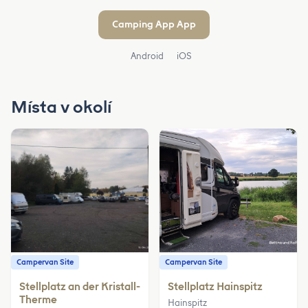
Camping App App
Android
iOS
Místa v okolí
Campervan Site
Campervan Site
Stellplatz an der Kristall-
Stellplatz Hainspitz
Therme
Hainspitz