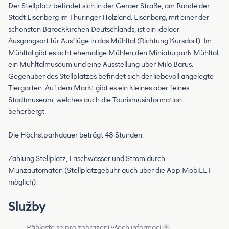
Der Stellplatz befindet sich in der Geraer Straße, am Rande der
Stadt Eisenberg im Thüringer Holzland. Eisenberg, mit einer der
schönsten Barockkirchen Deutschlands, ist ein idelaer
Ausgangsort für Ausflüge in das Mühltal (Richtung Kursdorf). Im
Mühltal gibt es acht ehemalige Mühlen,den Miniaturpark Mühltal,
ein Mühltalmuseum und eine Ausstellung über Milo Barus.
Gegenüber des Stellplatzes befindet sich der liebevoll angelegte
Tiergarten. Auf dem Markt gibt es ein kleines aber feines
Stadtmuseum, welches auch die Tourismusinformation
beherbergt.
Die Höchstparkdauer beträgt 48 Stunden.
Zahlung Stellplatz, Frischwasser und Strom durch
Münzautomaten (Stellplatzgebühr auch über die App MobiLET
möglich)
Služby
Přihlaste se pro zobrazení všech informací
?