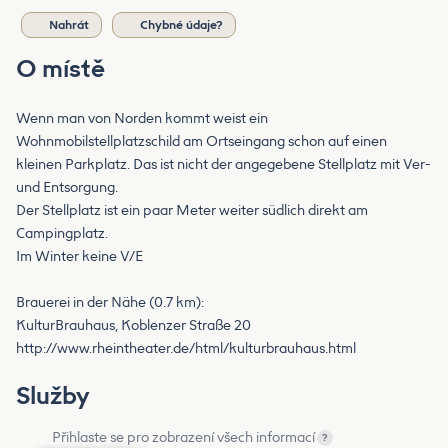
Nahrát
Chybné údaje?
O místě
Wenn man von Norden kommt weist ein
Wohnmobilstellplatzschild am Ortseingang schon auf einen
kleinen Parkplatz. Das ist nicht der angegebene Stellplatz mit Ver-
und Entsorgung.
Der Stellplatz ist ein paar Meter weiter südlich direkt am
Campingplatz.
Im Winter keine V/E
Brauerei in der Nähe (0.7 km):
KulturBrauhaus, Koblenzer Straße 20
http://www.rheintheater.de/html/kulturbrauhaus.html
Služby
Přihlaste se pro zobrazení všech informací
?