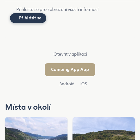
Přihlaste se pro zobrazení všech informací
Přihlásit se
Otevřít v aplikaci
Camping App App
Android
iOS
Místa v okolí