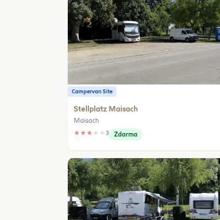
Campervan Site
Stellplatz Maisach
Maisach
★
★
★
★
★
3
Zdarma