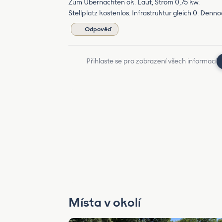
Zum Übernachten ok. Laut, Strom 0,75 kw.
Stellplatz kostenlos. Infrastruktur gleich 0. Den
Odpověď
Přihlaste se pro zobrazení všech informací
Místa v okolí