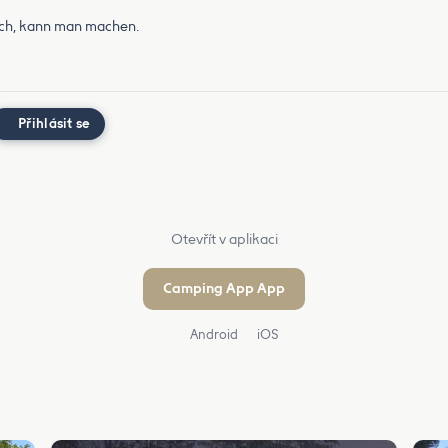
noch, kann man machen.
Přihlásit se
Otevřít v aplikaci
Camping App App
Android
iOS