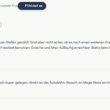
ivatele Pro.
Přihlásit se
s-Stellen gezählt. Sind aber nicht sicher, ob es noch einen weiteren Par
reistaat benutzen. Grieche und Maci fußläufig erreichbar. Bistro beim F
oll. Super gelegen, direkt an der Autobahn. Besuch im Mega Store ein 