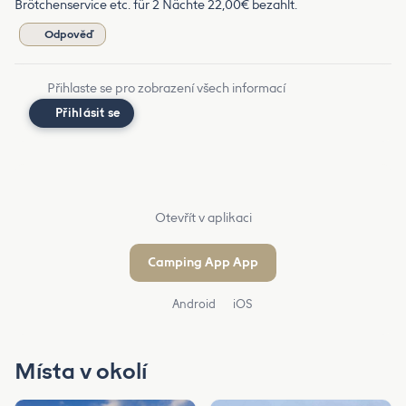
Brötchenservice etc. für 2 Nächte 22,00€ bezahlt.
Odpověď
Přihlaste se pro zobrazení všech informací
Přihlásit se
Otevřít v aplikaci
Camping App App
Android
iOS
Místa v okolí