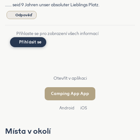
……. seid 9 Jahren unser absoluter Lieblings Platz.
Odpověď
Přihlaste se pro zobrazení všech informací
Přihlásit se
Otevřít v aplikaci
Camping App App
Android
iOS
Místa v okolí