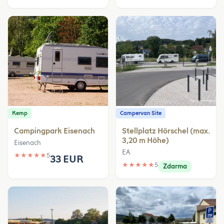
Kemp
Campervan Site
Campingpark Eisenach
Stellplatz Hörschel (max.
3,20 m Höhe)
Eisenach
EA
★
★
★
★
★
5
33 EUR
★
★
★
★
★
5
Zdarma