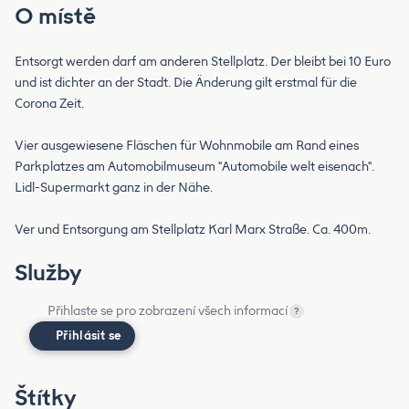
O místě
Entsorgt werden darf am anderen Stellplatz. Der bleibt bei 10 Euro
und ist dichter an der Stadt. Die Änderung gilt erstmal für die
Corona Zeit.
Vier ausgewiesene Fläschen für Wohnmobile am Rand eines
Parkplatzes am Automobilmuseum "Automobile welt eisenach".
Lidl-Supermarkt ganz in der Nähe.
Ver und Entsorgung am Stellplatz Karl Marx Straße. Ca. 400m.
Služby
Přihlaste se pro zobrazení všech informací
?
Přihlásit se
Štítky