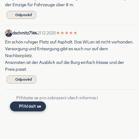
der Einzige für Fahrzeuge über 8 m.
Odpověď
dschmitz71
21.12.2025
★
★
★
★
★
Ein schön ruhiger Platz auf Asphalt. Das WLan ist nicht vorhanden.
Versorgung und Entsorgung gibt es auch nur auf dem
Nachbarplatz.
Ansonsten ist der Ausblick auf die Burg einfach klasse und der
Preis passt.
Odpověď
Přihlaste se pro zobrazení všech informací
Přihlásit se