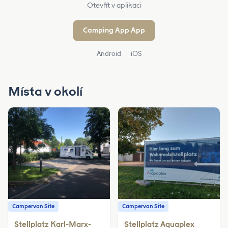
Otevřít v aplikaci
Camping App App
Android
iOS
Místa v okolí
Campervan Site
Campervan Site
Stellplatz Karl-Marx-
Stellplatz Aquaplex