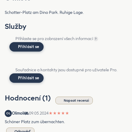
Schotter-Platz am Dino Park. Ruhige Lage.
Služby
Přihlaste se pro zobrazení všech informací
?
Přihlásit se
Souřadnice a kontakty jsou dostupné pro uživatele Pro.
Přihlásit se
Hodnocení (1)
Napsat recenzi
Olimoli
09.05.2024
★
★
★
★
★
OL
Schöner Platz zum übernachten.
Odpověď