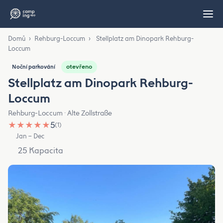
Domů
›
Rehburg-Loccum
›
Stellplatz am Dinopark Rehburg-
Loccum
otevřeno
Noční parkování
Stellplatz am Dinopark Rehburg-
Loccum
Rehburg-Loccum · Alte Zollstraße
★
★
★
★
★
5
(1)
Jan – Dec
25 Kapacita