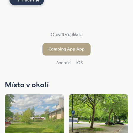
Přihlásit se
Otevřít v aplikaci
Camping App App
Android
iOS
Místa v okolí