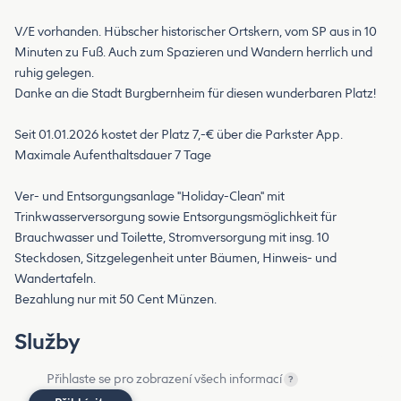
V/E vorhanden. Hübscher historischer Ortskern, vom SP aus in 10
Minuten zu Fuß. Auch zum Spazieren und Wandern herrlich und
ruhig gelegen.
Danke an die Stadt Burgbernheim für diesen wunderbaren Platz!
Seit 01.01.2026 kostet der Platz 7,-€ über die Parkster App.
Maximale Aufenthaltsdauer 7 Tage
Ver- und Entsorgungsanlage "Holiday-Clean" mit
Trinkwasserversorgung sowie Entsorgungsmöglichkeit für
Brauchwasser und Toilette, Stromversorgung mit insg. 10
Steckdosen, Sitzgelegenheit unter Bäumen, Hinweis- und
Wandertafeln.
Bezahlung nur mit 50 Cent Münzen.
Služby
Přihlaste se pro zobrazení všech informací
?