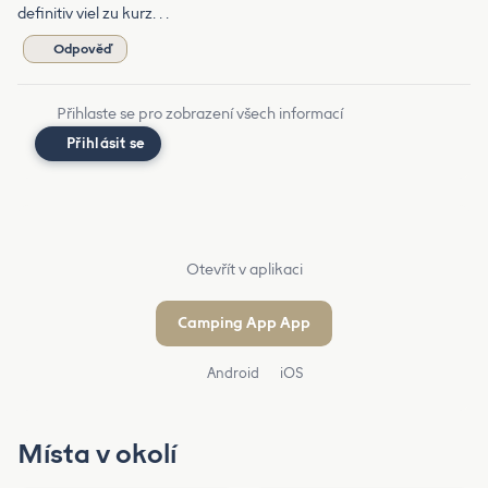
definitiv viel zu kurz. . .
Odpověď
Přihlaste se pro zobrazení všech informací
Přihlásit se
Otevřít v aplikaci
Camping App App
Android
iOS
Místa v okolí