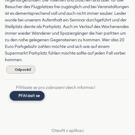
nirgends gefunden. Die Toiletten und Duschen sind aber für alle
Besucher des Flugplatzes frei zugänglich und bei Veranstaltungen
ist es dementsprechend voll und auch nicht immer sauber. Leider
wurde bei unserem Aufenthalt ein Seminar durchgeführt und der
Stellplatz diente als Parkplatz. Auch im Verlauf des Wochenendes
immer wieder Wanderer und Spaziergänger die hier parkten um
zu den nahe gelegenen Gegensteinen zu kommen. Wer also 20
Euro Parkgebühr zahlen möchte und sich wie auf einem
Supermarkt Parkplatz fühlen möchte sollte auf jeden Fall vorbei
kommen.
Odpověď
Přihlaste se pro zobrazení všech informací
Přihlásit se
Otevřít v aplikaci