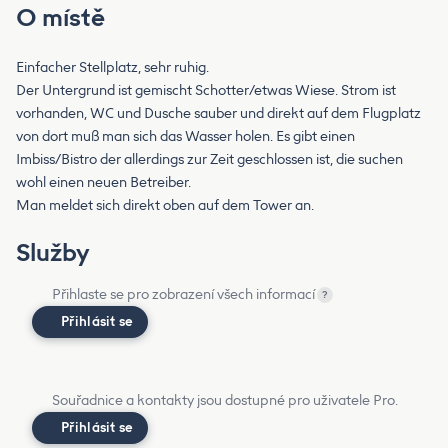
O místě
Einfacher Stellplatz, sehr ruhig.
Der Untergrund ist gemischt Schotter/etwas Wiese. Strom ist
vorhanden, WC und Dusche sauber und direkt auf dem Flugplatz
von dort muß man sich das Wasser holen. Es gibt einen
Imbiss/Bistro der allerdings zur Zeit geschlossen ist, die suchen
wohl einen neuen Betreiber.
Man meldet sich direkt oben auf dem Tower an.
Služby
Přihlaste se pro zobrazení všech informací
?
Přihlásit se
Souřadnice a kontakty jsou dostupné pro uživatele Pro.
Přihlásit se