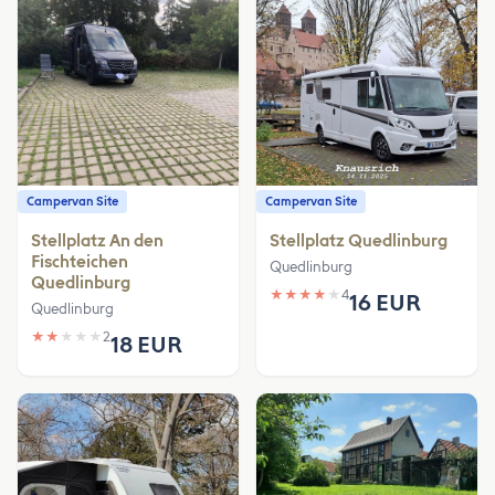
Campervan Site
Campervan Site
Stellplatz An den
Stellplatz Quedlinburg
Fischteichen
Quedlinburg
Quedlinburg
★
★
★
★
★
4
16 EUR
Quedlinburg
★
★
★
★
★
2
18 EUR