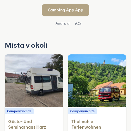
Camping App App
Android
iOS
Místa v okolí
Campervan Site
Campervan Site
Gäste- Und
Thalmühle
Seminarhaus Harz
Ferienwohnen