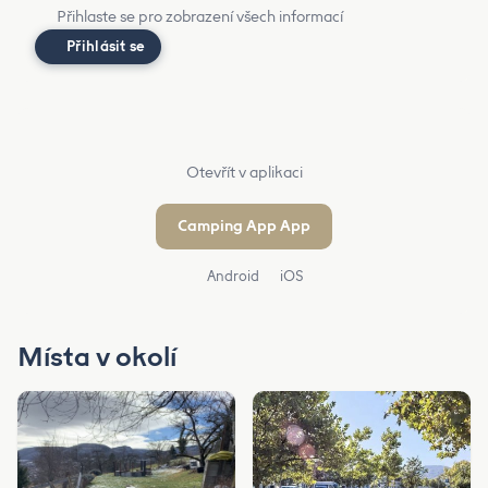
Přihlaste se pro zobrazení všech informací
Přihlásit se
Otevřít v aplikaci
Camping App App
Android
iOS
Místa v okolí