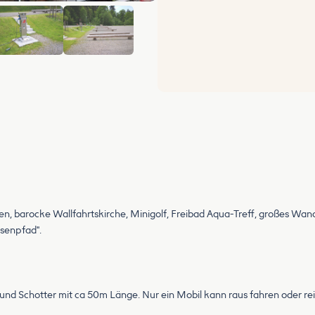
+5
, barocke Wallfahrtskirche, Minigolf, Freibad Aqua-Treff, großes Wa
senpfad".
l und Schotter mit ca 50m Länge. Nur ein Mobil kann raus fahren oder re