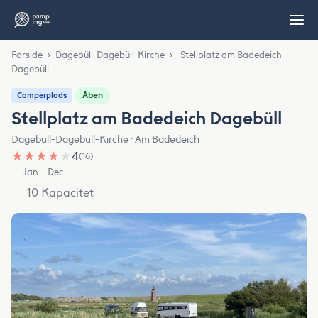
Forside
›
Dagebüll-Dagebüll-Kirche
›
Stellplatz am Badedeich
Dagebüll
Åben
Camperplads
Stellplatz am Badedeich Dagebüll
Dagebüll-Dagebüll-Kirche · Am Badedeich
★
★
★
★
★
4
(16)
Jan – Dec
10 Kapacitet