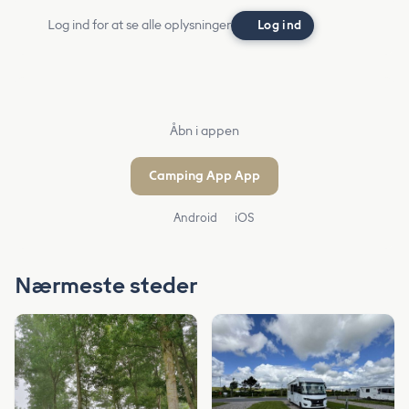
Log ind for at se alle oplysninger
Log ind
Åbn i appen
Camping App App
Android
iOS
Nærmeste steder