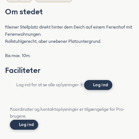
Om stedet
Kleiner Stellplatz direkt hinter dem Deich auf einem Ferienhof mit
Ferienwohnungen.
Rollstuhlgerecht, aber unebener Platzuntergrund.
Bis max. 10m.
Faciliteter
Log ind for at se alle oplysninger
Log ind
?
Koordinater og kontaktoplysninger er tilgængelige for Pro-
brugere.
Log ind