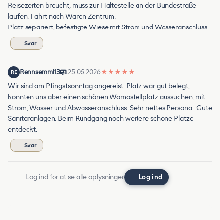
Reisezeiten braucht, muss zur Haltestelle an der Bundestraße
laufen. Fahrt nach Waren Zentrum.
Platz separiert, befestigte Wiese mit Strom und Wasseranschluss.
Svar
Rennsemml13
25.05.2026
★
★
★
★
★
RE
Wir sind am Pfingstsonntag angereist. Platz war gut belegt,
konnten uns aber einen schönen Womostellplatz aussuchen, mit
Strom, Wasser und Abwasseranschluss. Sehr nettes Personal. Gute
Sanitäranlagen. Beim Rundgang noch weitere schöne Plätze
entdeckt.
Svar
Log ind for at se alle oplysninger
Log ind