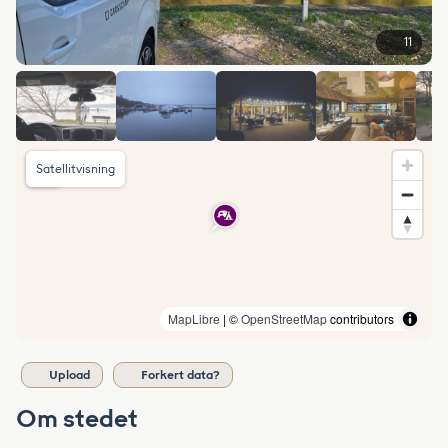
11
Satellitvisning
MapLibre
| ©
OpenStreetMap
contributors
Upload
Forkert data?
Om stedet