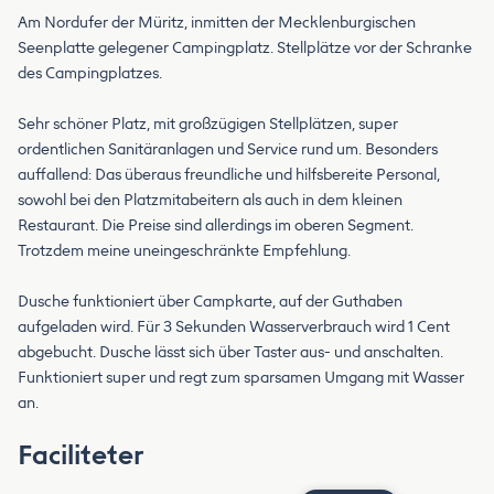
Am Nordufer der Müritz, inmitten der Mecklenburgischen
Seenplatte gelegener Campingplatz. Stellplätze vor der Schranke
des Campingplatzes.
Sehr schöner Platz, mit großzügigen Stellplätzen, super
ordentlichen Sanitäranlagen und Service rund um. Besonders
auffallend: Das überaus freundliche und hilfsbereite Personal,
sowohl bei den Platzmitabeitern als auch in dem kleinen
Restaurant. Die Preise sind allerdings im oberen Segment.
Trotzdem meine uneingeschränkte Empfehlung.
Dusche funktioniert über Campkarte, auf der Guthaben
aufgeladen wird. Für 3 Sekunden Wasserverbrauch wird 1 Cent
abgebucht. Dusche lässt sich über Taster aus- und anschalten.
Funktioniert super und regt zum sparsamen Umgang mit Wasser
an.
Faciliteter