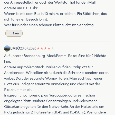
der Anreisestelle; hier auch der Wertstoffhof für den Müll.
Abreise um 11:00 Uhr.
Waren ist mit dem Bus in 10 min zu erreichen. Ein Städtchen, das
sich für einen Besuch lohnt.
Wer für Kinder einen schönen Platz sucht, ist hier richtig
Svar
EMJÖ
23.07.2026
★
★
★
★
★
Auf unserer Brandenburg-MeckPomm-Reise. Sind für 2 Nächte
hier.
Anreise unproblematisch. Parken auf den Parkplatz für
Anreisenden. Wir sollten nicht durch die Schranke, sondern daran
vorbei. Dort der separate Womo-Hafen. Man sucht sich einen
Platz aus und geht erneut zu Anmeldung und checkt mit der
Platznummer ein.
Insgesamt hochpreisig plus Kurabgabe, dafür sehr schön
angelegter Platz, saubere Sanitäranlagen und vieles mehr.
Gästekarten gelten für den Nahverkehr. An der Haltestelle am
Platz jedoch nur 2 Haltezeiten (11:45 und 15:45Uhr). Wer andere