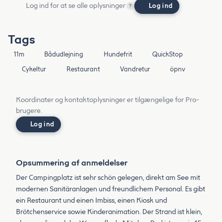
Log ind for at se alle oplysninger
Log ind
?
Tags
11m
Bådudlejning
Hundefrit
QuickStop
Cykeltur
Restaurant
Vandretur
öpnv
Koordinater og kontaktoplysninger er tilgængelige for Pro-
brugere.
Log ind
Opsummering af anmeldelser
Der Campingplatz ist sehr schön gelegen, direkt am See mit
modernen Sanitäranlagen und freundlichem Personal. Es gibt
ein Restaurant und einen Imbiss, einen Kiosk und
Brötchenservice sowie Kinderanimation. Der Strand ist klein,