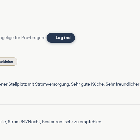
ngelige for Pro-brugere.
Log ind
meldelse
ener Stellplatz mit Stromversorgung. Sehr gute Küche. Sehr freundlich
milie, Strom 3€/Nacht, Restaurant sehr zu empfehlen.