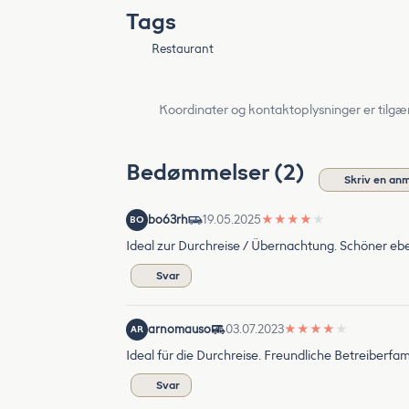
Tags
Restaurant
Koordinater og kontaktoplysninger er tilgæ
Bedømmelser (2)
Skriv en an
bo63rh
19.05.2025
★
★
★
★
★
BO
Ideal zur Durchreise / Übernachtung. Schöner eb
Svar
arnomauso
03.07.2023
★
★
★
★
★
AR
Ideal für die Durchreise. Freundliche Betreiberfa
Svar