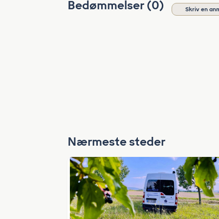
Bedømmelser (0)
Skriv en an
Nærmeste steder