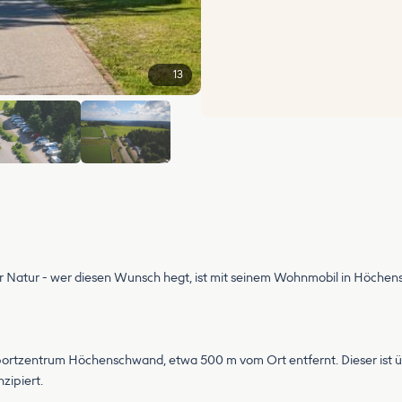
13
+7
 Natur - wer diesen Wunsch hegt, ist mit seinem Wohnmobil in Höchen
portzentrum Höchenschwand, etwa 500 m vom Ort entfernt. Dieser ist ü
nzipiert.