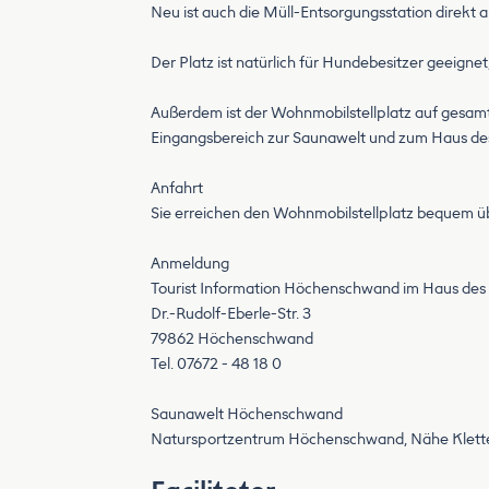
Neu ist auch die Müll-Entsorgungsstation direkt am
Der Platz ist natürlich für Hundebesitzer geeigne
Außerdem ist der Wohnmobilstellplatz auf gesamter 
Eingangsbereich zur Saunawelt und zum Haus des G
Anfahrt
Sie erreichen den Wohnmobilstellplatz bequem übe
Anmeldung
Tourist Information Höchenschwand im Haus des 
Dr.-Rudolf-Eberle-Str. 3
79862 Höchenschwand
Tel. 07672 - 48 18 0
Saunawelt Höchenschwand
Natursportzentrum Höchenschwand, Nähe Klettert