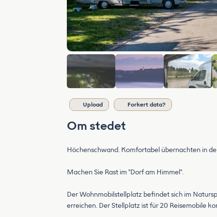
Upload
Forkert data?
Om stedet
Höchenschwand. Komfortabel übernachten in der
Machen Sie Rast im "Dorf am Himmel".
Der Wohnmobilstellplatz befindet sich im Naturs
erreichen. Der Stellplatz ist für 20 Reisemobile ko