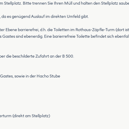
 Stellplatz. Bitte trennen Sie Ihren Müll und halten den Stellplatz saube
t, da es genügend Auslauf im direkten Umfeld gibt.
Ebene barrierefrei, d.h. die Toiletten im Rothaus-Zäpfle-Turm (dort ist 
astes sind ebenerdig. Eine barierrefreie Toilette befindet sich ebenfal
r die beschilderte Zufahrt an der B 500.
Gastes, sowie in der Hacho Stube
urm (direkt am Stellplatz)