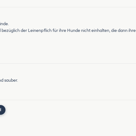
inde.
l bezüglich der Leinenpflich für ihre Hunde nicht einhalten, die dann ih
nd sauber.
d