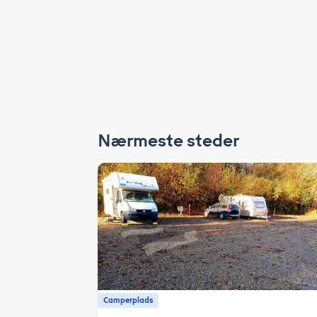
Nærmeste steder
Camperplads