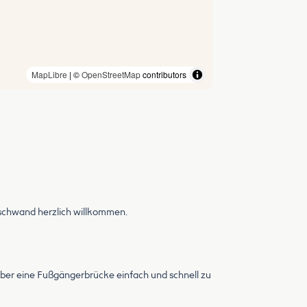
MapLibre
| ©
OpenStreetMap
contributors
schwand herzlich willkommen.
ber eine Fußgängerbrücke einfach und schnell zu