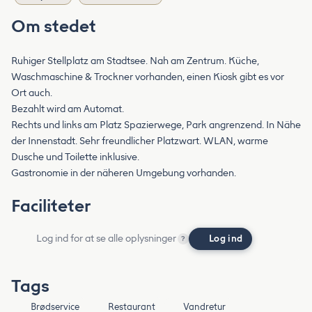
Om stedet
Ruhiger Stellplatz am Stadtsee. Nah am Zentrum. Küche,
Waschmaschine & Trockner vorhanden, einen Kiosk gibt es vor
Ort auch.
Bezahlt wird am Automat.
Rechts und links am Platz Spazierwege, Park angrenzend. In Nähe
der Innenstadt. Sehr freundlicher Platzwart. WLAN, warme
Dusche und Toilette inklusive.
Gastronomie in der näheren Umgebung vorhanden.
Faciliteter
Log ind for at se alle oplysninger
Log ind
?
Tags
Brødservice
Restaurant
Vandretur