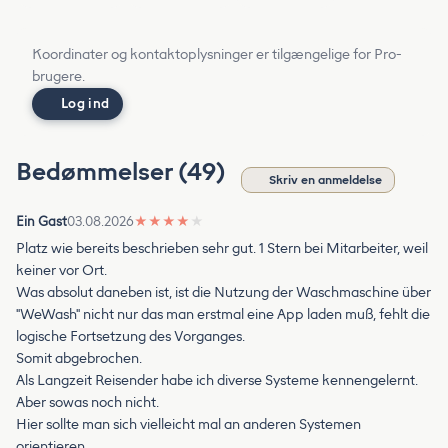
Koordinater og kontaktoplysninger er tilgængelige for Pro-
brugere.
Log ind
Bedømmelser (49)
Skriv en anmeldelse
Ein Gast
03.08.2026
★
★
★
★
★
Platz wie bereits beschrieben sehr gut. 1 Stern bei Mitarbeiter, weil
keiner vor Ort.
Was absolut daneben ist, ist die Nutzung der Waschmaschine über
"WeWash" nicht nur das man erstmal eine App laden muß, fehlt die
logische Fortsetzung des Vorganges.
Somit abgebrochen.
Als Langzeit Reisender habe ich diverse Systeme kennengelernt.
Aber sowas noch nicht.
Hier sollte man sich vielleicht mal an anderen Systemen
orientieren.