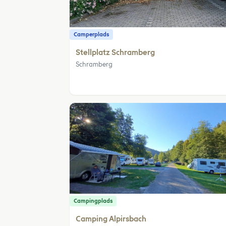
Camperplads
Stellplatz Schramberg
Schramberg
Campingplads
Camping Alpirsbach