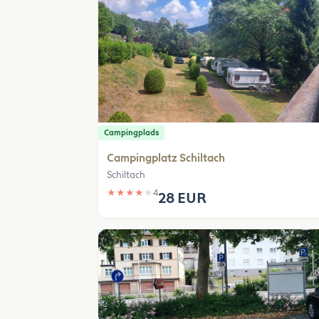
Campingplads
Campingplatz Schiltach
Schiltach
★
★
★
★
★
4
28 EUR