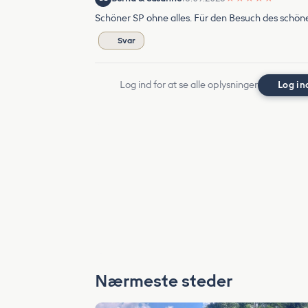
Schöner SP ohne alles. Für den Besuch des schöne
Svar
Log ind for at se alle oplysninger
Log in
Nærmeste steder