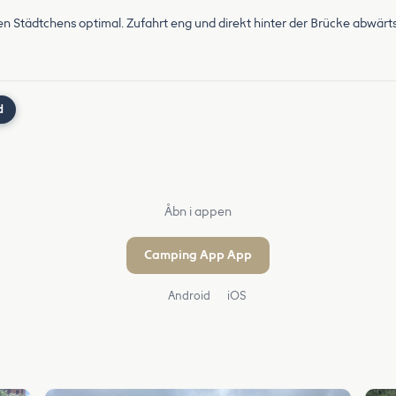
n Städtchens optimal. Zufahrt eng und direkt hinter der Brücke abwärts
d
Åbn i appen
Camping App App
Android
iOS