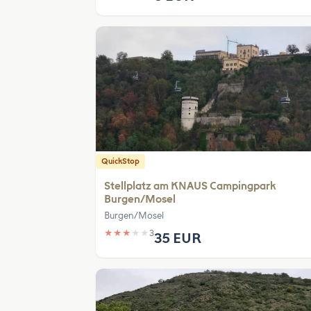
QuickStop
Stellplatz am KNAUS Campingpark
Burgen/Mosel
Burgen/Mosel
★
★
★
★
★
3
35 EUR