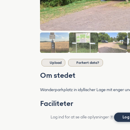
Upload
Forkert data?
Om stedet
Wanderparkplatz in idyllischer Lage mit enger und
Faciliteter
Log ind for at se alle oplysninger
Log
?