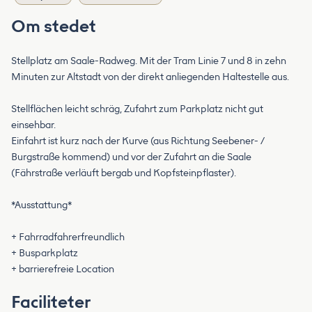
Om stedet
Stellplatz am Saale-Radweg. Mit der Tram Linie 7 und 8 in zehn
Minuten zur Altstadt von der direkt anliegenden Haltestelle aus.
Stellflächen leicht schräg, Zufahrt zum Parkplatz nicht gut
einsehbar.
Einfahrt ist kurz nach der Kurve (aus Richtung Seebener- /
Burgstraße kommend) und vor der Zufahrt an die Saale
(Fährstraße verläuft bergab und Kopfsteinpflaster).
*Ausstattung*
+ Fahrradfahrerfreundlich
+ Busparkplatz
+ barrierefreie Location
Faciliteter