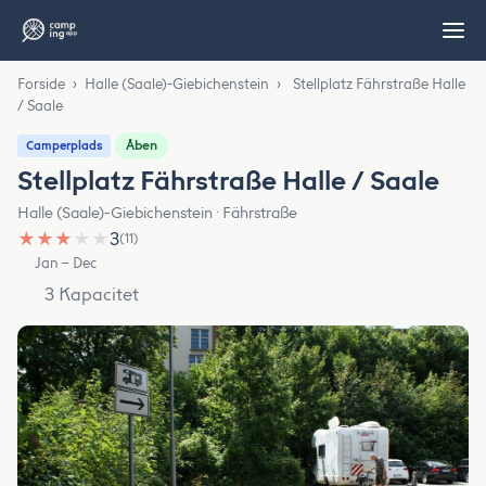
Forside
›
Halle (Saale)-Giebichenstein
›
Stellplatz Fährstraße Halle
/ Saale
Åben
Camperplads
Stellplatz Fährstraße Halle / Saale
Halle (Saale)-Giebichenstein · Fährstraße
★
★
★
★
★
3
(11)
Jan – Dec
3 Kapacitet