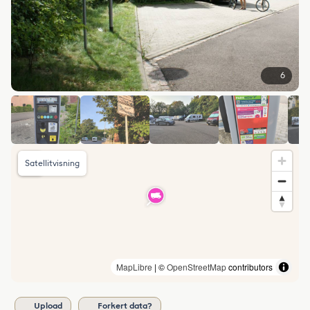
6
Satellitvisning
MapLibre
| ©
OpenStreetMap
contributors
Upload
Forkert data?