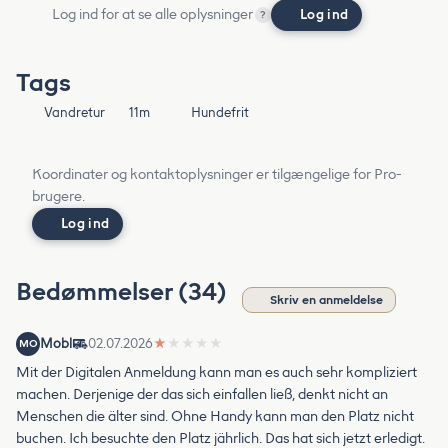
Log ind for at se alle oplysninger
Log ind
?
Tags
Vandretur
11m
Hundefrit
Koordinater og kontaktoplysninger er tilgængelige for Pro-
brugere.
Log ind
Bedømmelser (34)
Skriv en anmeldelse
Mobl
02.07.2026
★
★
★
★
★
MO
Mit der Digitalen Anmeldung kann man es auch sehr kompliziert
machen. Derjenige der das sich einfallen ließ, denkt nicht an
Menschen die älter sind. Ohne Handy kann man den Platz nicht
buchen. Ich besuchte den Platz jährlich. Das hat sich jetzt erledigt.