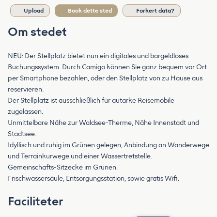
Upload
Book dette sted
Forkert data?
Om stedet
NEU: Der Stellplatz bietet nun ein digitales und bargeldloses
Buchungssystem. Durch Camigo können Sie ganz bequem vor Ort
per Smartphone bezahlen, oder den Stellplatz von zu Hause aus
reservieren.
Der Stellplatz ist ausschließlich für autarke Reisemobile
zugelassen.
Unmittelbare Nähe zur Waldsee-Therme, Nähe Innenstadt und
Stadtsee.
Idyllisch und ruhig im Grünen gelegen, Anbindung an Wanderwege
und Terrainkurwege und einer Wassertretstelle.
Gemeinschafts-Sitzecke im Grünen.
Frischwassersäule, Entsorgungsstation, sowie gratis Wifi.
Faciliteter