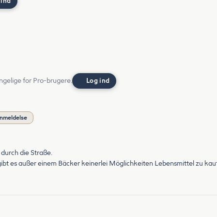
 ind
ngelige for Pro-brugere.
Log ind
anmeldelse
 durch die Straße.
gibt es außer einem Bäcker keinerlei Möglichkeiten Lebensmittel zu kau