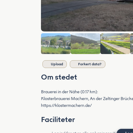
Upload
Forkert data?
Om stedet
Brauerei in der Nähe (0.17 km):
Klosterbrauerei Machern, An der Zeltinger Brück
https://klostermachern.de/
Faciliteter