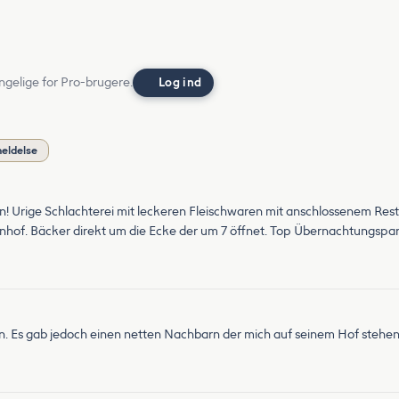
ngelige for Pro-brugere.
Log ind
meldelse
! Urige Schlachterei mit leckeren Fleischwaren mit anschlossenem Rest
nhof. Bäcker direkt um die Ecke der um 7 öffnet. Top Übernachtungspar
n. Es gab jedoch einen netten Nachbarn der mich auf seinem Hof stehen 