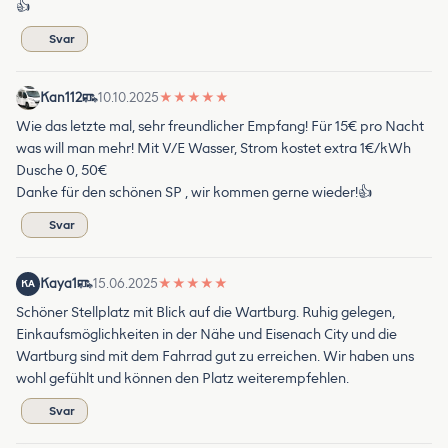
👍
Svar
Kan112
10.10.2025
★
★
★
★
★
Wie das letzte mal, sehr freundlicher Empfang! Für 15€ pro Nacht
was will man mehr! Mit V/E Wasser, Strom kostet extra 1€/kWh
Dusche 0, 50€
Danke für den schönen SP , wir kommen gerne wieder!👍
Svar
Kaya1
15.06.2025
★
★
★
★
★
KA
Schöner Stellplatz mit Blick auf die Wartburg. Ruhig gelegen,
Einkaufsmöglichkeiten in der Nähe und Eisenach City und die
Wartburg sind mit dem Fahrrad gut zu erreichen. Wir haben uns
wohl gefühlt und können den Platz weiterempfehlen.
Svar