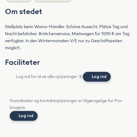
Om stedet
Stellplatz beim Womo-Händler. Schöne Aussicht, Plätze Tag und
Nacht befahrbar. Brötchenservice, Mietwagen für 19,90 € am Tag
verfügbar. In den Wintermonaten V/E nur zu Geschäftszeiten
möglich.
Faciliteter
Log ind for at se alle oplysninger
Log ind
?
Koordinater og kontaktoplysninger er tilgængelige for Pro-
brugere.
Log ind