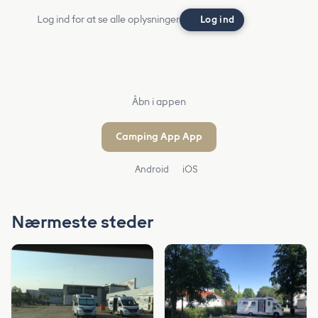
Log ind for at se alle oplysninger
Log ind
Åbn i appen
Camping App App
Android
iOS
Nærmeste steder