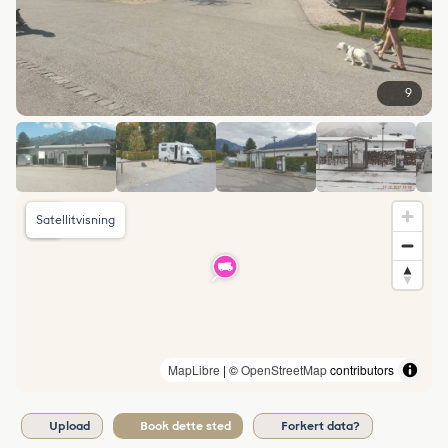
9
Satellitvisning
MapLibre
| ©
OpenStreetMap
contributors
Upload
Book dette sted
Forkert data?