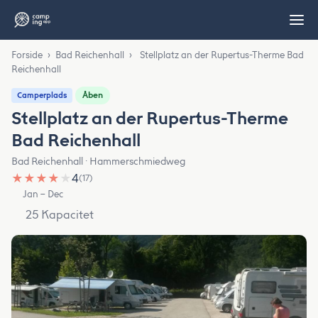
Forside
›
Bad Reichenhall
›
Stellplatz an der Rupertus-Therme Bad
Reichenhall
Åben
Camperplads
Stellplatz an der Rupertus-Therme
Bad Reichenhall
Bad Reichenhall · Hammerschmiedweg
★
★
★
★
★
4
(17)
Jan – Dec
25 Kapacitet