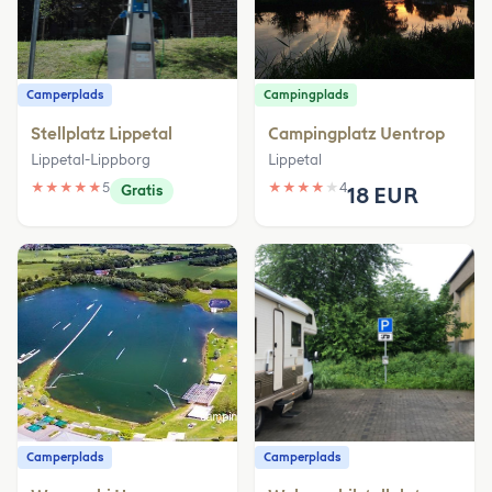
Camperplads
Campingplads
Stellplatz Lippetal
Campingplatz Uentrop
Lippetal-Lippborg
Lippetal
★
★
★
★
★
5
★
★
★
★
★
4
Gratis
18 EUR
Camperplads
Camperplads