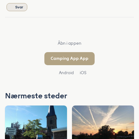
Svar
Åbn i appen
Camping App App
Android
iOS
Nærmeste steder