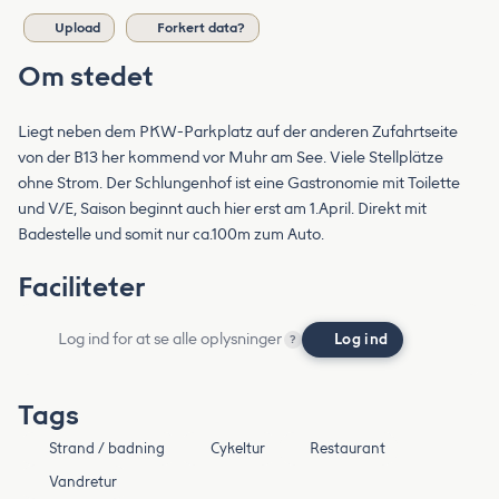
Upload
Forkert data?
Om stedet
Liegt neben dem PKW-Parkplatz auf der anderen Zufahrtseite
von der B13 her kommend vor Muhr am See. Viele Stellplätze
ohne Strom. Der Schlungenhof ist eine Gastronomie mit Toilette
und V/E, Saison beginnt auch hier erst am 1.April. Direkt mit
Badestelle und somit nur ca.100m zum Auto.
Faciliteter
Log ind for at se alle oplysninger
Log ind
?
Tags
Strand / badning
Cykeltur
Restaurant
Vandretur