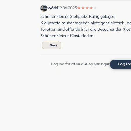
xy644
19.06.2025
★
★
★
★
★
Schöner kleiner Stellplatz. Ruhig gelegen.
Klokasette sauber machen nicht ganz einfach…da 
Toiletten sind öffentlich für alle Besucher der Klo
Schöner kleiner Klosterladen.
Svar
Log ind for at se alle oplysninger
Log in