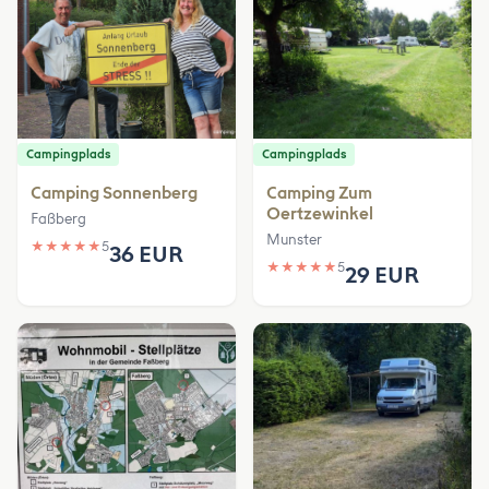
Campingplads
Campingplads
Camping Sonnenberg
Camping Zum
Oertzewinkel
Faßberg
Munster
★
★
★
★
★
5
36 EUR
★
★
★
★
★
5
29 EUR