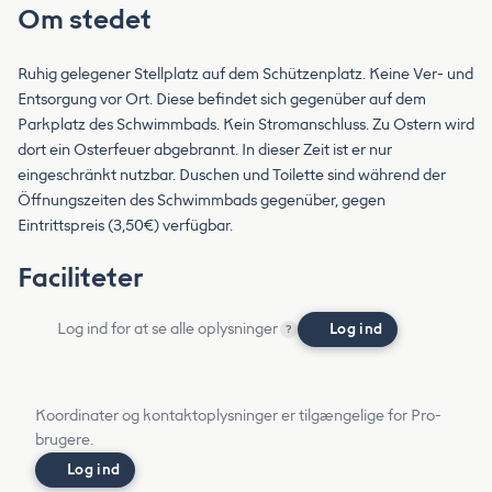
Om stedet
Ruhig gelegener Stellplatz auf dem Schützenplatz. Keine Ver- und
Entsorgung vor Ort. Diese befindet sich gegenüber auf dem
Parkplatz des Schwimmbads. Kein Stromanschluss. Zu Ostern wird
dort ein Osterfeuer abgebrannt. In dieser Zeit ist er nur
eingeschränkt nutzbar. Duschen und Toilette sind während der
Öffnungszeiten des Schwimmbads gegenüber, gegen
Eintrittspreis (3,50€) verfügbar.
Faciliteter
Log ind for at se alle oplysninger
Log ind
?
Koordinater og kontaktoplysninger er tilgængelige for Pro-
brugere.
Log ind