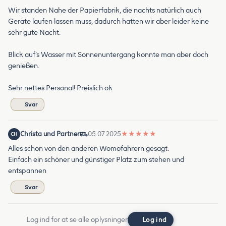
Wir standen Nahe der Papierfabrik, die nachts natürlich auch
Geräte laufen lassen muss, dadurch hatten wir aber leider keine
sehr gute Nacht.
Blick auf‘s Wasser mit Sonnenuntergang konnte man aber doch
genießen.
Sehr nettes Personal! Preislich ok
Svar
Christa und Partner
05.07.2025
★
★
★
★
★
CH
Alles schon von den anderen Womofahrern gesagt.
Einfach ein schöner und günstiger Platz zum stehen und
entspannen
Svar
Log ind for at se alle oplysninger
Log ind