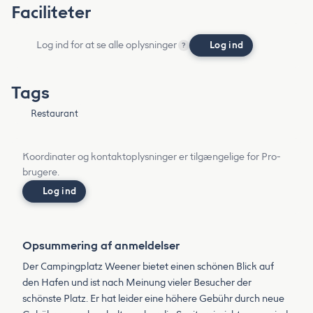
Faciliteter
Log ind for at se alle oplysninger
Log ind
?
Tags
Restaurant
Koordinater og kontaktoplysninger er tilgængelige for Pro-
brugere.
Log ind
Opsummering af anmeldelser
Der Campingplatz Weener bietet einen schönen Blick auf
den Hafen und ist nach Meinung vieler Besucher der
schönste Platz. Er hat leider eine höhere Gebühr durch neue