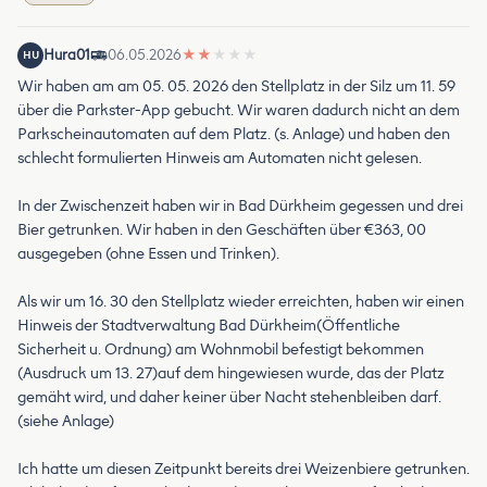
Hura01
06.05.2026
★
★
★
★
★
HU
Wir haben am am 05. 05. 2026 den Stellplatz in der Silz um 11. 59
über die Parkster-App gebucht. Wir waren dadurch nicht an dem
Parkscheinautomaten auf dem Platz. (s. Anlage) und haben den
schlecht formulierten Hinweis am Automaten nicht gelesen.
In der Zwischenzeit haben wir in Bad Dürkheim gegessen und drei
Bier getrunken. Wir haben in den Geschäften über €363, 00
ausgegeben (ohne Essen und Trinken).
Als wir um 16. 30 den Stellplatz wieder erreichten, haben wir einen
Hinweis der Stadtverwaltung Bad Dürkheim(Öffentliche
Sicherheit u. Ordnung) am Wohnmobil befestigt bekommen
(Ausdruck um 13. 27)auf dem hingewiesen wurde, das der Platz
gemäht wird, und daher keiner über Nacht stehenbleiben darf.
(siehe Anlage)
Ich hatte um diesen Zeitpunkt bereits drei Weizenbiere getrunken.