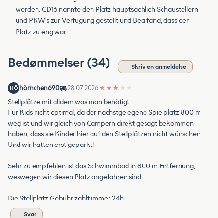
werden. CD16 nannte den Platz hauptsächlich Schaustellern
und PKW's zur Verfügung gestellt und Bea fand, dass der
Platz zu eng war.
Bedømmelser (34)
Skriv en anmeldelse
hörnchen690
28.07.2026
★
★
★
★
★
HÖ
Stellplätze mit alldem was man benötigt.
Für Kids nicht optimal, da der nächstgelegene Spielplatz 800 m
weg ist und wir gleich von Campern direkt gesagt bekommen
haben, dass sie Kinder hier auf den Stellplätzen nicht wünschen.
Und wir hatten erst geparkt!
Sehr zu empfehlen ist das Schwimmbad in 800 m Entfernung,
weswegen wir diesen Platz angefahren sind.
Die Stellplatz Gebühr zählt immer 24h
Svar