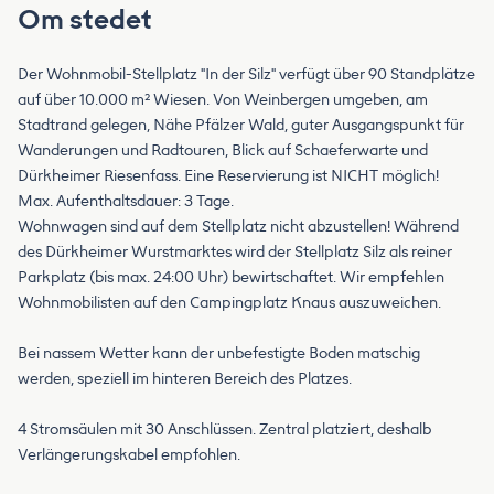
Om stedet
Der Wohnmobil-Stellplatz "In der Silz" verfügt über 90 Standplätze
auf über 10.000 m² Wiesen. Von Weinbergen umgeben, am
Stadtrand gelegen, Nähe Pfälzer Wald, guter Ausgangspunkt für
Wanderungen und Radtouren, Blick auf Schaeferwarte und
Dürkheimer Riesenfass. Eine Reservierung ist NICHT möglich!
Max. Aufenthaltsdauer: 3 Tage.
Wohnwagen sind auf dem Stellplatz nicht abzustellen! Während
des Dürkheimer Wurstmarktes wird der Stellplatz Silz als reiner
Parkplatz (bis max. 24:00 Uhr) bewirtschaftet. Wir empfehlen
Wohnmobilisten auf den Campingplatz Knaus auszuweichen.
Bei nassem Wetter kann der unbefestigte Boden matschig
werden, speziell im hinteren Bereich des Platzes.
4 Stromsäulen mit 30 Anschlüssen. Zentral platziert, deshalb
Verlängerungskabel empfohlen.