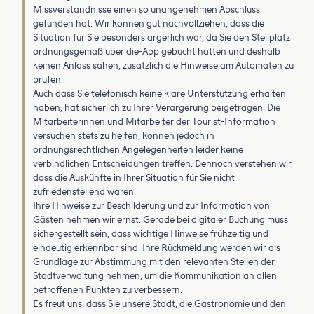
Missverständnisse einen so unangenehmen Abschluss
gefunden hat. Wir können gut nachvollziehen, dass die
Situation für Sie besonders ärgerlich war, da Sie den Stellplatz
ordnungsgemäß über die-App gebucht hatten und deshalb
keinen Anlass sahen, zusätzlich die Hinweise am Automaten zu
prüfen.
Auch dass Sie telefonisch keine klare Unterstützung erhalten
haben, hat sicherlich zu Ihrer Verärgerung beigetragen. Die
Mitarbeiterinnen und Mitarbeiter der Tourist-Information
versuchen stets zu helfen, können jedoch in
ordnungsrechtlichen Angelegenheiten leider keine
verbindlichen Entscheidungen treffen. Dennoch verstehen wir,
dass die Auskünfte in Ihrer Situation für Sie nicht
zufriedenstellend waren.
Ihre Hinweise zur Beschilderung und zur Information von
Gästen nehmen wir ernst. Gerade bei digitaler Buchung muss
sichergestellt sein, dass wichtige Hinweise frühzeitig und
eindeutig erkennbar sind. Ihre Rückmeldung werden wir als
Grundlage zur Abstimmung mit den relevanten Stellen der
Stadtverwaltung nehmen, um die Kommunikation an allen
betroffenen Punkten zu verbessern.
Es freut uns, dass Sie unsere Stadt, die Gastronomie und den