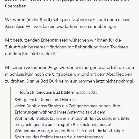
übergeben.
Wir waren (in der Stadt) sehr positiv überrascht, und dann dieser
Abschluss. Wir werden ein wiederkommen sehr überlegen.
Mit bestürzenden Erkenntnissen wünschen wir ihnen für die
Zukunft ein besseres Händchen mit Behandlung ihren Touristen
auf dem Stellplatz in der Silz.
Mit einem weinenden Auge werden wir morgen weiterfahren. zum
m Schluss kam noch die Ortspolizei um und mit dem Abschleppen
zu drohen. Danke Bad Dürkheim. eur kommen jetzt nicht nochmal.
Tourist Information Bad Dürkheim
26.05.2026
Sehr geehrte Damen und Herren,
vielen Dank, dass Sie sich die Zeit genommen haben, Ihre
Erfahrungen während Ihres Aufenthalts auf dem
Wohnmobilstellplatz „In der Silz“ ausführlich zu schildern. Bitte
entschuldigen Sie unsere späte Rückmeldung hierzu!
Wir bedauern sehr, dass Ihr Besuch in durch die kurzfristige
Sperrung des Stellplatzes und die entstandenen