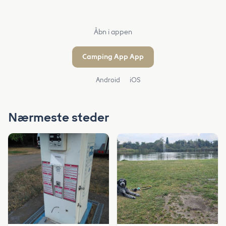
Åbn i appen
Camping App App
Android
iOS
Nærmeste steder