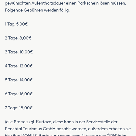
gewünschten Aufenthaltsdauer einen Parkschein lösen müssen.
Folgende Gebühren werden fällig:
1 Tag: 5,00€
2 Tage: 8,00€
3 Tage: 10,00€
4 Tage: 12,00€
5 Tage: 14,00€
6 Tage: 16,00€
7 Tage: 18,00€
(alle Preise zzgl. Kurtaxe, diese kann in der Servicestelle der
Renchtal Tourismus GmbH bezahlt werden, außerdem erhalten sie
hier ihre KONUS-Karte zur kostenlosen Nutzung des ÖPNVs im