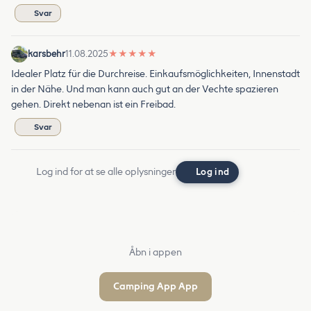
Svar
karsbehr
11.08.2025
★
★
★
★
★
Idealer Platz für die Durchreise. Einkaufsmöglichkeiten, Innenstadt
in der Nähe. Und man kann auch gut an der Vechte spazieren
gehen. Direkt nebenan ist ein Freibad.
Svar
Log ind for at se alle oplysninger
Log ind
Åbn i appen
Camping App App