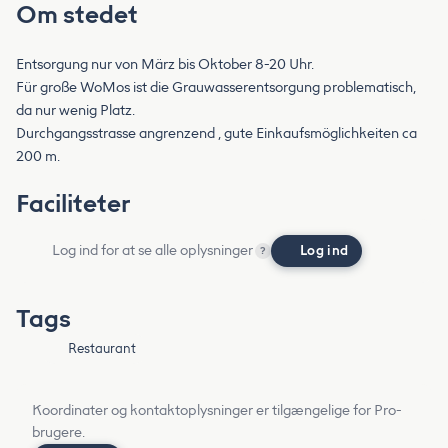
Om stedet
Entsorgung nur von März bis Oktober 8-20 Uhr.
Für große WoMos ist die Grauwasserentsorgung problematisch,
da nur wenig Platz.
Durchgangsstrasse angrenzend , gute Einkaufsmöglichkeiten ca
200 m.
Faciliteter
Log ind for at se alle oplysninger
Log ind
?
Tags
Restaurant
Koordinater og kontaktoplysninger er tilgængelige for Pro-
brugere.