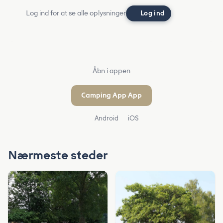
Log ind for at se alle oplysninger
Log ind
Åbn i appen
Camping App App
Android
iOS
Nærmeste steder