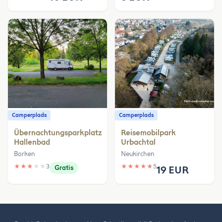
Camperplads
Camperplads
Übernachtungsparkplatz
Reisemobilpark
Hallenbad
Urbachtal
Borken
Neukirchen
★
★
★
★
★
3
★
★
★
★
★
5
Gratis
19 EUR