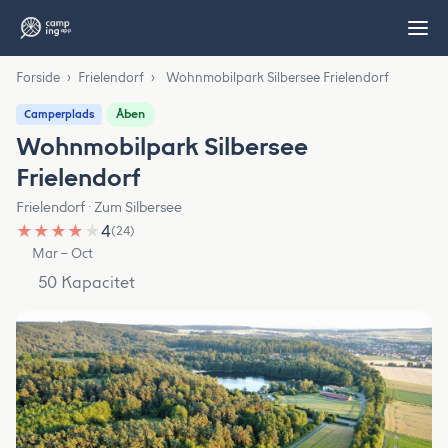
Forside
›
Frielendorf
›
Wohnmobilpark Silbersee Frielendorf
Åben
Camperplads
Wohnmobilpark Silbersee
Frielendorf
Frielendorf · Zum Silbersee
★
★
★
★
★
4
(24)
Mar – Oct
50 Kapacitet