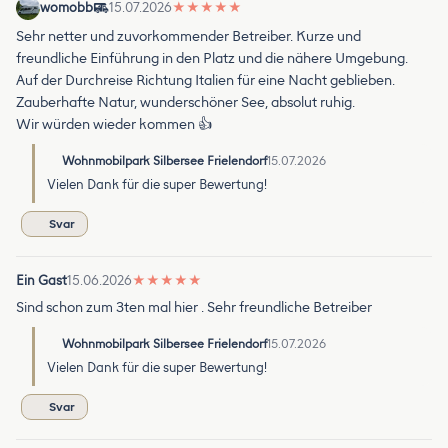
womobb
15.07.2026
★
★
★
★
★
Sehr netter und zuvorkommender Betreiber. Kurze und
freundliche Einführung in den Platz und die nähere Umgebung.
Auf der Durchreise Richtung Italien für eine Nacht geblieben.
Zauberhafte Natur, wunderschöner See, absolut ruhig.
Wir würden wieder kommen 👍
Wohnmobilpark Silbersee Frielendorf
15.07.2026
Vielen Dank für die super Bewertung!
Svar
Ein Gast
15.06.2026
★
★
★
★
★
Sind schon zum 3ten mal hier . Sehr freundliche Betreiber
Wohnmobilpark Silbersee Frielendorf
15.07.2026
Vielen Dank für die super Bewertung!
Svar