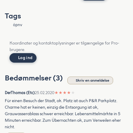
Tags
öpnv
Koordinater og kontaktoplysninger er tilgængelige for Pro-
brugere.
Log ind
Bedømmelser (3)
Skriv en anmeldelse
DerThomas (Etc)
25.02.2020
★
★
★
★
★
Für einen Besuch der Stadt, ok. Platz ist auch P&R Parkplatz.
Charme hat er keinen, einzig die Entsorgung ist ok,
Grauwasserablass schwer erreichbar. Lebensmittelmärkte in 5
Minuten erreichbar. Zum Übernachten ok, zum Verweilen eher
nicht.