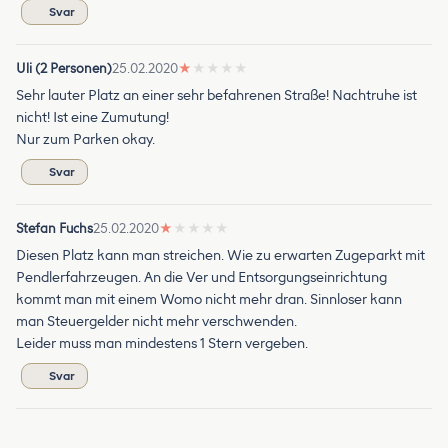
Svar
Uli (2 Personen)
25.02.2020
★
★
★
★
★
Sehr lauter Platz an einer sehr befahrenen Straße! Nachtruhe ist
nicht! Ist eine Zumutung!
Nur zum Parken okay.
Svar
Stefan Fuchs
25.02.2020
★
★
★
★
★
Diesen Platz kann man streichen. Wie zu erwarten Zugeparkt mit
Pendlerfahrzeugen. An die Ver und Entsorgungseinrichtung
kommt man mit einem Womo nicht mehr dran. Sinnloser kann
man Steuergelder nicht mehr verschwenden.
Leider muss man mindestens 1 Stern vergeben.
Svar