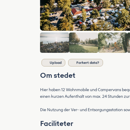
Upload
Forkert data?
Om stedet
Hier haben 12 Wohnmobile und Campervans bequem
einen kurzen Aufenthalt von max. 24 Stunden zu
Die Nutzung der Ver- und Entsorgungsstation sowie
Faciliteter