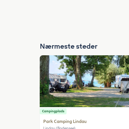
Nærmeste steder
Campingplads
Park Camping Lindau
Lindau (Bodensee)