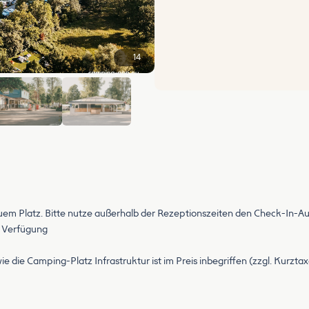
14
+8
 Platz. Bitte nutze außerhalb der Rezeptionszeiten den Check-In-Aut
r Verfügung
 die Camping-Platz Infrastruktur ist im Preis inbegriffen (zzgl. Kurztax