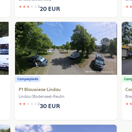
★
★
★
★
★
3
★
20 EUR
Camperplads
Camp
P1 Blauwiese Lindau
Ca
Lindau (Bodensee)-Reutin
Bre
★
★
★
★
★
2
★
30 EUR