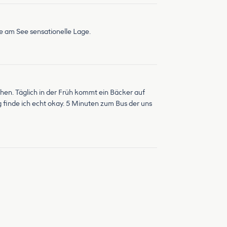
he am See sensationelle Lage.
en. Täglich in der Früh kommt ein Bäcker auf
g finde ich echt okay. 5 Minuten zum Bus der uns