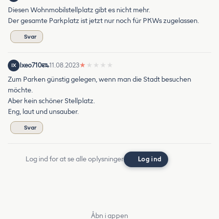
Diesen Wohnmobilstellplatz gibt es nicht mehr.
Der gesamte Parkplatz ist jetzt nur noch für PKWs zugelassen.
Svar
Ixeo710
11.08.2023
★
★
★
★
★
IX
Zum Parken günstig gelegen, wenn man die Stadt besuchen
möchte.
Aber kein schöner Stellplatz.
Eng, laut und unsauber.
Svar
Log ind for at se alle oplysninger
Log ind
Åbn i appen