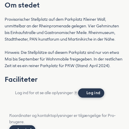
Om stedet
Provisorischer Stellplatz auf dem Parkplatz Kleiner Wall,
unmittelbar an der Rheinpromenade gelegen. Vier Gehminuten
bis Einkaufstraße und Gastronomischer Meile. Rheinmuseum,
Stadttheater, PAN kunstforum und Martinikirche in der Nähe.
Hinweis: Die Stellplätze auf diesem Parkplatz sind nur von etwa
Mai bis September für Wohnmobile freigegeben. In der restlichen
Zeit ist es ein reiner Parkplatz für PKW (Stand: April 2024).
Faciliteter
Log ind for at se alle oplysninger
Log ind
?
Koordinater og kontaktoplysninger er tilgængelige for Pro-
brugere.