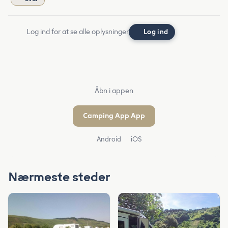
Log ind for at se alle oplysninger
Log ind
Åbn i appen
Camping App App
Android
iOS
Nærmeste steder