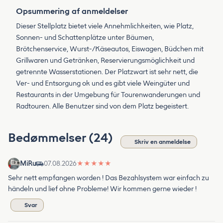
Opsummering af anmeldelser
Dieser Stellplatz bietet viele Annehmlichkeiten, wie Platz,
Sonnen- und Schattenplätze unter Bäumen,
Brötchenservice, Wurst-/Käseautos, Eiswagen, Büdchen mit
Grillwaren und Getränken, Reservierungsmöglichkeit und
getrennte Wasserstationen. Der Platzwart ist sehr nett, die
Ver- und Entsorgung ok und es gibt viele Weingüter und
Restaurants in der Umgebung für Tourenwanderungen und
Radtouren. Alle Benutzer sind von dem Platz begeistert.
Bedømmelser (24)
Skriv en anmeldelse
MiRu
07.08.2026
★
★
★
★
★
Sehr nett empfangen worden ! Das Bezahlsystem war einfach zu
händeln und lief ohne Probleme! Wir kommen gerne wieder !
Svar