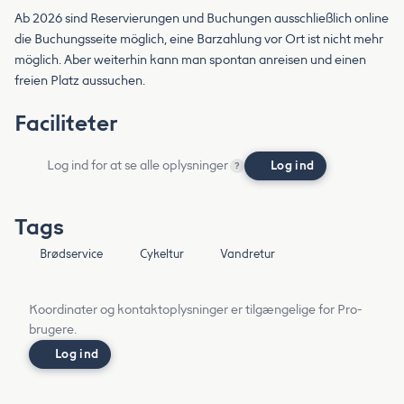
Ab 2026 sind Reservierungen und Buchungen ausschließlich online
die Buchungsseite möglich, eine Barzahlung vor Ort ist nicht mehr
möglich. Aber weiterhin kann man spontan anreisen und einen
freien Platz aussuchen.
Faciliteter
Log ind for at se alle oplysninger
Log ind
?
Tags
Brødservice
Cykeltur
Vandretur
Koordinater og kontaktoplysninger er tilgængelige for Pro-
brugere.
Log ind