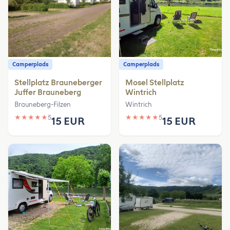
Camperplads
Camperplads
Stellplatz Brauneberger
Mosel Stellplatz
Juffer Brauneberg
Wintrich
Brauneberg-Filzen
Wintrich
★
★
★
★
★
5
★
★
★
★
★
5
15 EUR
15 EUR