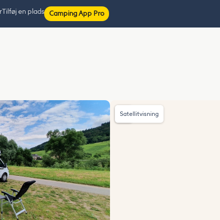
r
Tilføj en plads
Camping App Pro
Satellitvisning