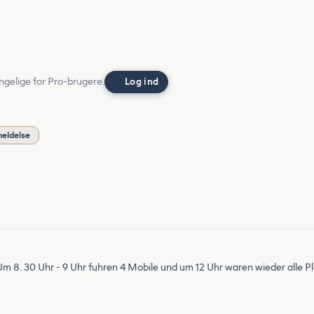
ngelige for Pro-brugere.
Log ind
meldelse
 8. 30 Uhr - 9 Uhr fuhren 4 Mobile und um 12 Uhr waren wieder alle Plät