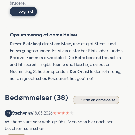
brugere.
Log ind
Opsummering af anmeldelser
Dieser Platz liegt direkt am Main, und es gibt Strom- und
Entsorgungsoptionen. Es ist ein einfacher Platz, aber für den
Preis vollkommen akzeptabel. Die Betreiber sind freundlich
und hilfsbereit. Es gibt Bäume und Büsche, die spät am
Nachmittag Schatten spenden. Der Ort ist leider sehr ruhig,
nur ein griechisches Restaurant hat geöffnet.
Bedømmelser (38)
Skriv en anmeldelse
StephAni
18.05.2026
★
★
★
★
★
ST
Wir haben uns sehr wohl gefühlt. Man kann hier noch bar
bezahlen, sehr schön.