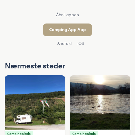
Åbn i appen
Camping App App
Android
iOS
Nærmeste steder
Campingplads
Campingplads