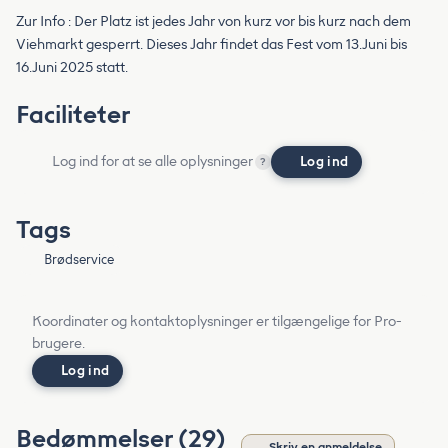
Zur Info : Der Platz ist jedes Jahr von kurz vor bis kurz nach dem
Viehmarkt gesperrt. Dieses Jahr findet das Fest vom 13.Juni bis
16.Juni 2025 statt.
Faciliteter
Log ind for at se alle oplysninger
Log ind
?
Tags
Brødservice
Koordinater og kontaktoplysninger er tilgængelige for Pro-
brugere.
Log ind
Bedømmelser (29)
Skriv en anmeldelse