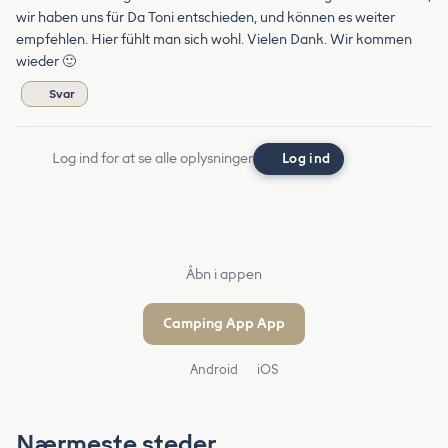
wir haben uns für Da Toni entschieden, und können es weiter
empfehlen. Hier fühlt man sich wohl. Vielen Dank. Wir kommen
wieder 🙂
Svar
Log ind for at se alle oplysninger
Log ind
Åbn i appen
Camping App App
Android
iOS
Nærmeste steder