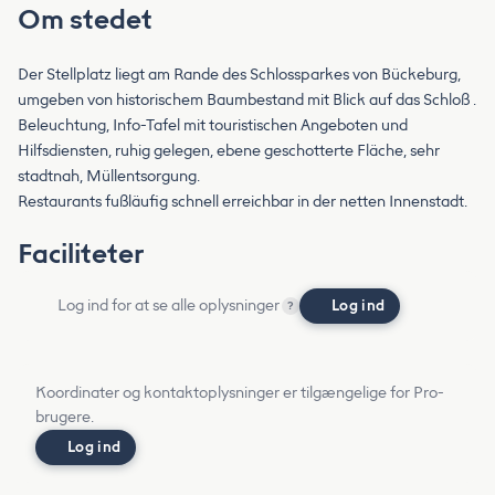
Om stedet
Der Stellplatz liegt am Rande des Schlossparkes von Bückeburg,
umgeben von historischem Baumbestand mit Blick auf das Schloß .
Beleuchtung, Info-Tafel mit touristischen Angeboten und
Hilfsdiensten, ruhig gelegen, ebene geschotterte Fläche, sehr
stadtnah, Müllentsorgung.
Restaurants fußläufig schnell erreichbar in der netten Innenstadt.
Faciliteter
Log ind for at se alle oplysninger
Log ind
?
Koordinater og kontaktoplysninger er tilgængelige for Pro-
brugere.
Log ind