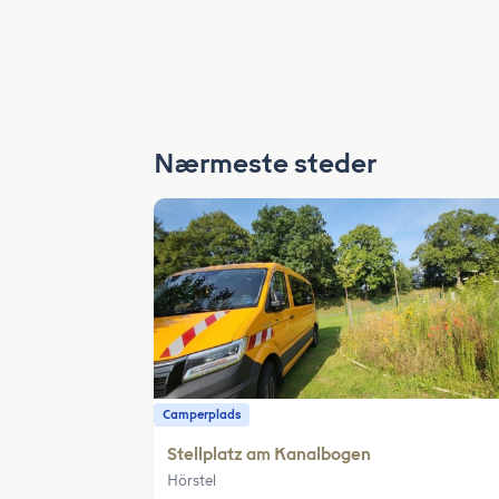
Nærmeste steder
Camperplads
Stellplatz am Kanalbogen
Hörstel