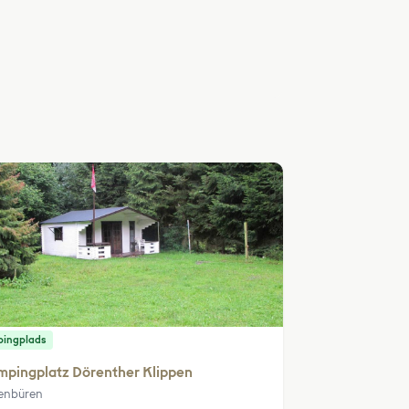
ingplads
mpingplatz Dörenther Klippen
enbüren