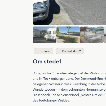
Upload
Forkert data?
Om stedet
Ruhig und in Ortsnähe gelegen, ist der Wohnmobi
und im Tecklenburger Land. Der Dortmund-Ems-Kan
gelegenen Wasserschloss Surenburg in der Nähe d
Wanderwegen mit dem bekannten Hermannsweg un
Riesenbeck und Schleuseninsel „Nasses Dreieck“ 
des Teutoburger Waldes.