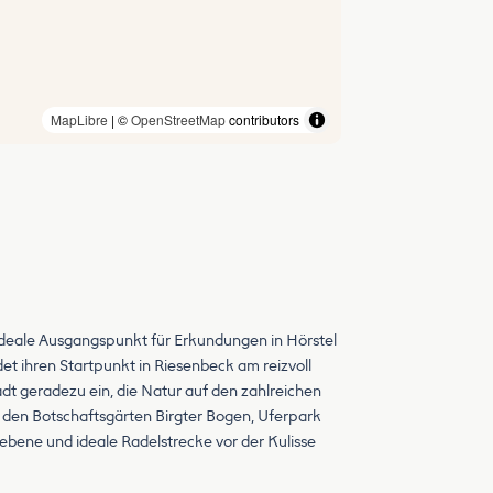
MapLibre
| ©
OpenStreetMap
contributors
ideale Ausgangspunkt für Erkundungen in Hörstel
t ihren Startpunkt in Riesenbeck am reizvoll
dt geradezu ein, die Natur auf den zahlreichen
n Botschaftsgärten Birgter Bogen, Uferpark
bene und ideale Radelstrecke vor der Kulisse