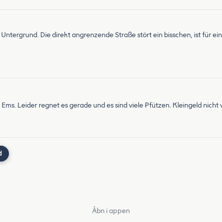
 Untergrund. Die direkt angrenzende Straße stört ein bisschen, ist für
r Ems. Leider regnet es gerade und es sind viele Pfützen. Kleingeld nicht
d
Åbn i appen