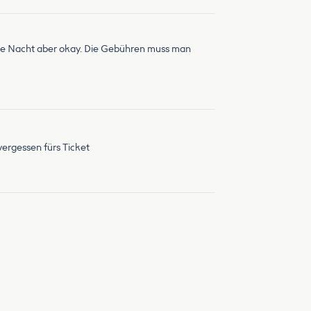
 eine Nacht aber okay. Die Gebühren muss man
 vergessen fürs Ticket