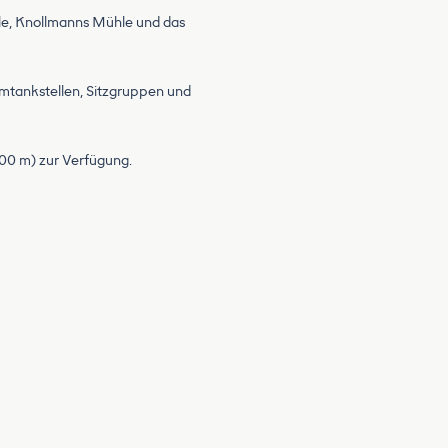
le, Knollmanns Mühle und das
romtankstellen, Sitzgruppen und
400 m) zur Verfügung.