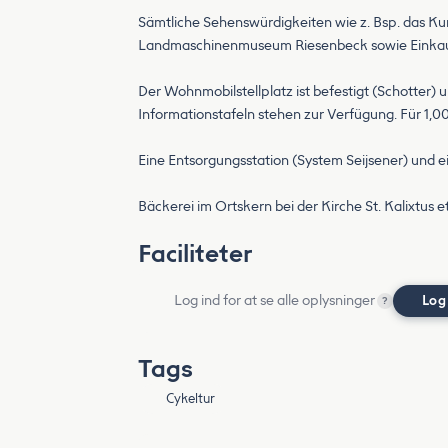
Sämtliche Sehenswürdigkeiten wie z. Bsp. das K
Landmaschinenmuseum Riesenbeck sowie Einkaufs
Der Wohnmobilstellplatz ist befestigt (Schotter)
Informationstafeln stehen zur Verfügung. Für 1,00
Eine Entsorgungsstation (System Seijsener) und e
Bäckerei im Ortskern bei der Kirche St. Kalixtus 
Faciliteter
Log ind for at se alle oplysninger
Log
?
Tags
Cykeltur