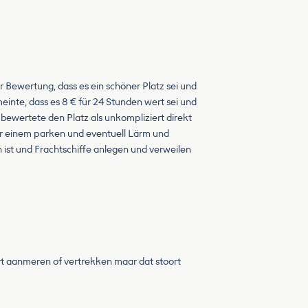
Bewertung, dass es ein schöner Platz sei und
meinte, dass es 8 € für 24 Stunden wert sei und
bewertete den Platz als unkompliziert direkt
vor einem parken und eventuell Lärm und
 ist und Frachtschiffe anlegen und verweilen
aart aanmeren of vertrekken maar dat stoort