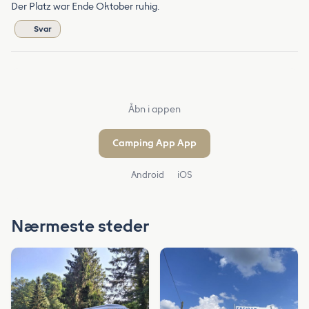
Der Platz war Ende Oktober ruhig.
Svar
Åbn i appen
Camping App App
Android
iOS
Nærmeste steder