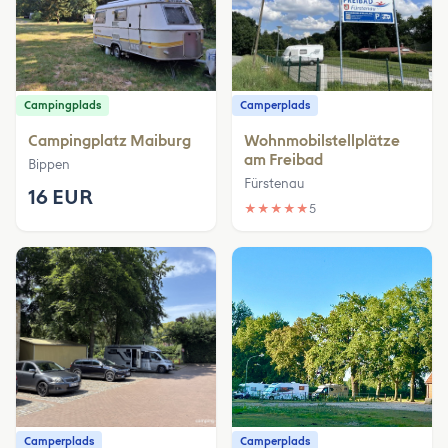
Campingplads
Camperplads
Campingplatz Maiburg
Wohnmobilstellplätze
am Freibad
Bippen
Fürstenau
16 EUR
★
★
★
★
★
5
Camperplads
Camperplads