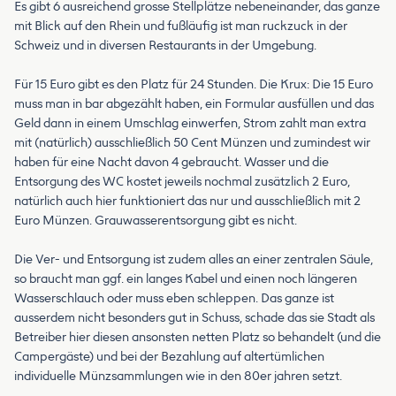
Es gibt 6 ausreichend grosse Stellplätze nebeneinander, das ganze
mit Blick auf den Rhein und fußläufig ist man ruckzuck in der
Schweiz und in diversen Restaurants in der Umgebung.
Für 15 Euro gibt es den Platz für 24 Stunden. Die Krux: Die 15 Euro
muss man in bar abgezählt haben, ein Formular ausfüllen und das
Geld dann in einem Umschlag einwerfen, Strom zahlt man extra
mit (natürlich) ausschließlich 50 Cent Münzen und zumindest wir
haben für eine Nacht davon 4 gebraucht. Wasser und die
Entsorgung des WC kostet jeweils nochmal zusätzlich 2 Euro,
natürlich auch hier funktioniert das nur und ausschließlich mit 2
Euro Münzen. Grauwasserentsorgung gibt es nicht.
Die Ver- und Entsorgung ist zudem alles an einer zentralen Säule,
so braucht man ggf. ein langes Kabel und einen noch längeren
Wasserschlauch oder muss eben schleppen. Das ganze ist
ausserdem nicht besonders gut in Schuss, schade das sie Stadt als
Betreiber hier diesen ansonsten netten Platz so behandelt (und die
Campergäste) und bei der Bezahlung auf altertümlichen
individuelle Münzsammlungen wie in den 80er jahren setzt.