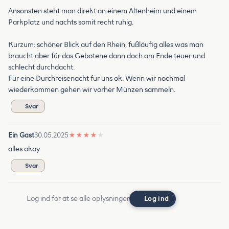
Ansonsten steht man direkt an einem Altenheim und einem
Parkplatz und nachts somit recht ruhig.
Kurzum: schöner Blick auf den Rhein, fußläufig alles was man
braucht aber für das Gebotene dann doch am Ende teuer und
schlecht durchdacht.
Für eine Durchreisenacht für uns ok. Wenn wir nochmal
wiederkommen gehen wir vorher Münzen sammeln.
Svar
Ein Gast
30.05.2025
★
★
★
★
★
alles okay
Svar
Log ind for at se alle oplysninger
Log ind