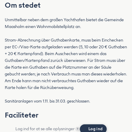
Om stedet
Unmittelbar neben dem großen Yachthafen bietet die Gemeinde
Maasholm einen Wohnmobilstellplatz an.
Strom-Abrechnung über Guthabenkarte, muss beim Einchecken
per EC-/Visa-Karte aufgeladen werden (5, 10 oder 20 € Guthaben
+ 20 € Kartenpfand). Beim Auschecken wird einem das
Guthaben/Kartenpfand zurück überwiesen. Für Strom muss über
die Karte ein Guthaben auf die Platznummer an der Säule
gebucht werden; je nach Verbrauch muss man dieses wiederholen.
Am Ende kann man nicht verbrauchtes Guthaben wieder auf die
Karte holen für die Rücküberweisung.
Sanitäranlagen vom 1.11. bis 31.03. geschlossen.
Faciliteter
Log ind for at se alle oplysninger
Log ind
?