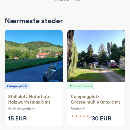
Nærmeste steder
Camperplads
Campingplads
Stellplatz Naturhotel
Campingplatz
Holzwurm (max 6 m)
Grässelmühle (max 6 m)
Sasbachwalden
Sasbach
★
★
★
★
★
5
15 EUR
30 EUR