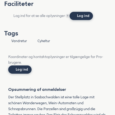
Faciliteter
Log ind for at se alle oplysninger
Log ind
?
Tags
Vandretur
Cykeltur
Koordinater og kontaktoplysninger er tilgængelige for Pro-
brugere.
Log ind
Opsummering af anmeldelser
Der Stellplatz in Sasbachwalden ist eine tolle Lage mit
schönen Wanderwegen, Wein-Automaten und
Schnapsbrunnen. Die Parzellen sind großzügig und die
Toiletten immer sauber. Das Flair des Schwarzwaldes wird als